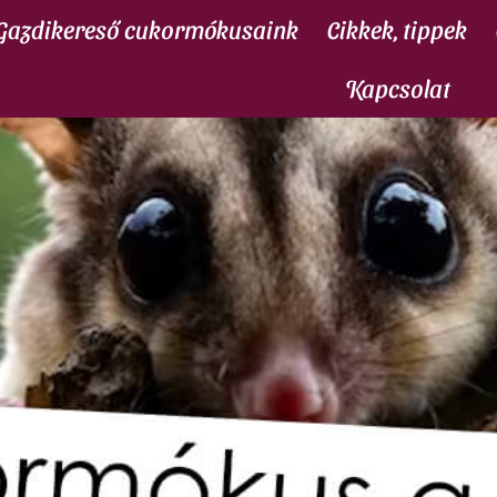
Gazdikereső cukormókusaink
Cikkek, tippek
Kapcsolat