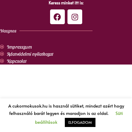
Keress minket itt is:
Hasznos
Impresszum
Adatvédelmi nyilatkozat
Kapcsolat
A cukormokusok.hu is használ sütiket, mindezt azért hogy
felhasználó barát legyen és maradjon is az oldal.
Süti
beállítások
ELFOGADOM