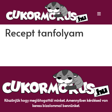
Recept tanfolyam
Köszönjük hogy meglátogattál minket. Amennyiben kérdésed van
keress bizalommal bennünket.