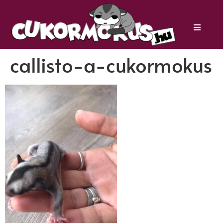
callisto-a-cukormokus