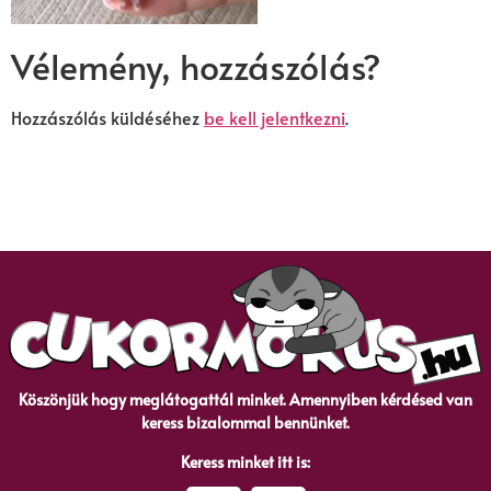
Vélemény, hozzászólás?
Hozzászólás küldéséhez
be kell jelentkezni
.
Köszönjük hogy meglátogattál minket. Amennyiben kérdésed van
keress bizalommal bennünket.
Keress minket itt is: