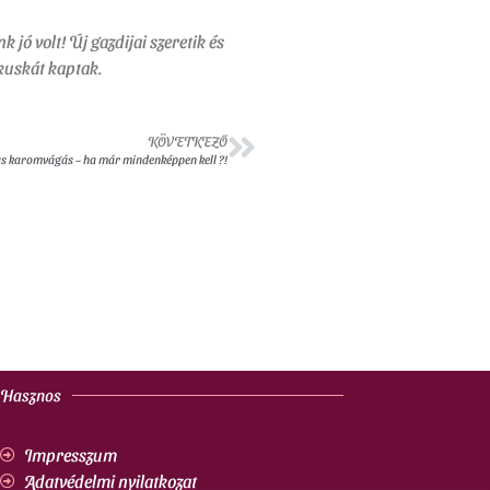
 jó volt! Új gazdijai szeretik és
ókuskát kaptak.
KÖVETKEZŐ
 karomvágás – ha már mindenképpen kell ?!
Hasznos
Impresszum
Adatvédelmi nyilatkozat