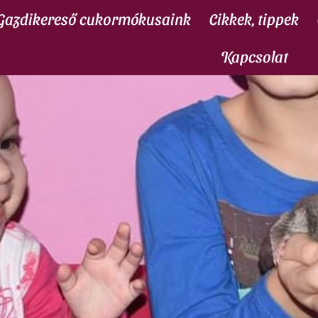
Gazdikereső cukormókusaink
Cikkek, tippek
Kapcsolat