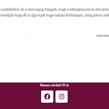
 családjától, de a mai napig hisszük, hogy a választásunk és döntésünk
reméljük hogy ők is úgy érzik hogy valami különleges, átlag feletti m
Cukormókus
Keress minket itt is: